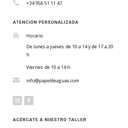

+34 956 51 11 47
ATENCIÓN PERSONALIZADA

Horario
De lunes a jueves: de 10
a 14 y de 17 a 20
h.
Viernes: de 10 a 14 h.

info@papeldeaguas.com
ACÉRCATE A NUESTRO TALLER