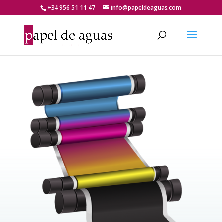
+34 956 51 11 47
info@papeldeaguas.com